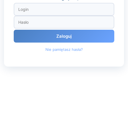
Zaloguj
Nie pamiętasz hasła?